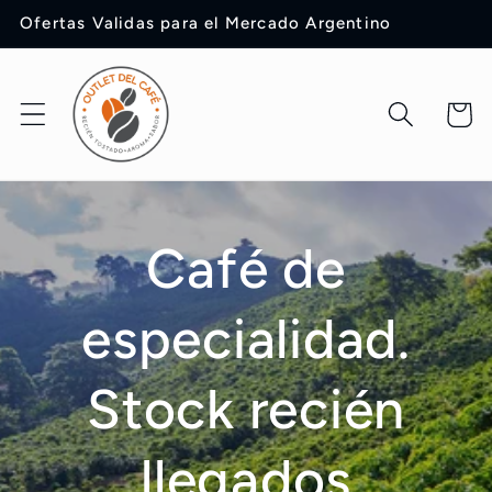
Ir
Ofertas Validas para el Mercado Argentino
directamente
al contenido
Carrit
Café de
especialidad.
Stock recién
llegados