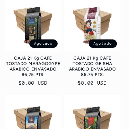
Agotado
Agotado
CAJA 21 Kg CAFE
CAJA 21 Kg CAFE
TOSTADO MARAGOGYPE
TOSTADO GEISHA
ARABICO ENVASADO
ARABICO ENVASADO
86,75 PTS.
86,75 PTS.
Precio
$0.00 USD
Precio
$0.00 USD
habitual
habitual